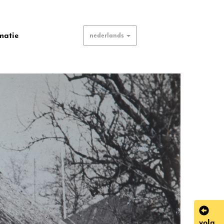
matie
nederlands
volg