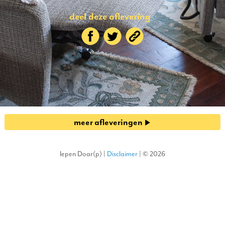
deel deze aflevering
meer afleveringen
Iepen Doar(p) |
Disclaimer
| © 2026