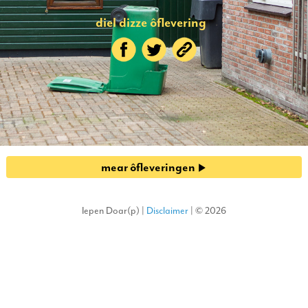
diel dizze ôflevering
mear ôfleveringen
Iepen Doar(p) |
Disclaimer
| © 2026